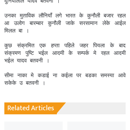
दुनियाँलाल यादव बतवनी ।
उनका मुताविक लौनियाँ लगे भारत के कुनौली बजार रहल
आ उलोग बारम्बार कुनौली जाके सरसामान लेके आईल
मिलल बा ।
कुछ संक्रमित एक हप्ता पहिले जहर पियला के बाद
संक्रमण पुष्टि भईल आदमी के सम्पर्क मे रहल आदमी
भईल यादव बतवनी ।
सीमा नाका मे कडाई ना कईला पर बडका समस्या आवे
सकेके उ बतवनी ।
Related Articles