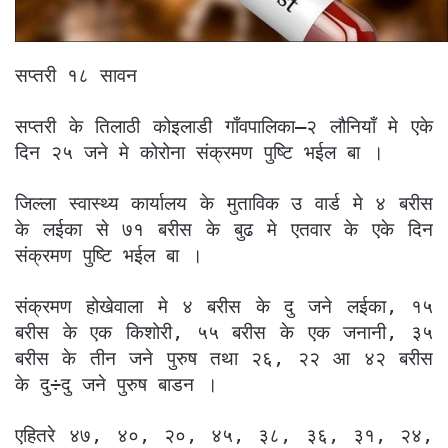
सप्तरी १८ सावन
सप्तरी के तिलाठी कोइलाडी गाँवपालिका–२ लौनियाँ मे एके
दिन २५ जने मे कोरोना संक्रमण पुष्टि भईल बा ।
जिल्ला स्वास्थ्य कार्यालय के मुताविक उ वार्ड मे ४ बरीस
के लईका से ७१ बरीस के बुढ मे एतवार के एके दिन
संक्रमण पुष्टि भईल बा ।
संक्रमण होखेवाला मे ४ बरीस के दु जने लईका, १५
बरीस के एक किशोरी, ५५ बरीस के एक जनानी, ३५
बरीस के तीन जने पुरुष तथा २६, २२ आ ४२ बरीस
के दु÷दु जने पुरुष बाडन ।
एहितरे ४७, ४०, २०, ४५, ३८, ३६, ३१, २४,