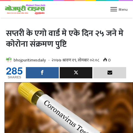
Menu
सप्तरी के एगो वार्ड मे एके दिन २५ जने मे
कोरोना संक्रमण पुष्टि
bhojpuritimesdaily
२०७७ श्रावण १९, सोमबार ०२:०८
0
285
SHARES