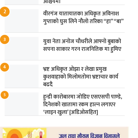
आश्चर्यमा
वीरगंज यातायातका अधिकृत अविनाश
गुप्ताको घुस लिने नौलो तरिका “हा” “बा”
युवा नेता अनोज चौधरीले आफ्नो बुबाको
सपना साकार गरन राजनितिक मा हुमिए
भ्रष्ट अधिकृत ओझा र लेखा प्रमुख
कुशवाहाको मिलोमतोमा भ्रष्टाचार कार्य
बढदै
हुन्डी कारोबारमा जोडिए एसएसपी पाण्डे,
दिनेशको खातामा रकम हाल्न लगाएर
‘लाइन खुला’ [अडिओसहित]