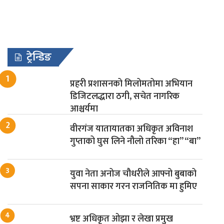
ट्रेन्डिङ
प्रहरी प्रशासनको मिलोमतोमा अभियान
डिजिटलद्धारा ठगी, सचेत नागरिक
आश्चर्यमा
वीरगंज यातायातका अधिकृत अविनाश
गुप्ताको घुस लिने नौलो तरिका “हा” “बा”
युवा नेता अनोज चौधरीले आफ्नो बुबाको
सपना साकार गरन राजनितिक मा हुमिए
भ्रष्ट अधिकृत ओझा र लेखा प्रमुख