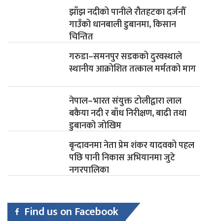
झाँझ नदीको पानीले रौतहटका दर्जनौँ
गाउँको धानबाली डुबानमा, किसान
चिन्तित
गरुडा–समनपुर सडकको दुरवस्थाले
स्थानीय आक्रोशित तत्काल मर्मतको माग
नेपाल–भारत संयुक्त टोलीद्वारा लाल
बकैया नदी र बाँध निरीक्षण, बाढी तथा
डुबानको जोखिम
बृन्दावनमा नेता प्रेम शंकर यादवको पहल
पछि पानी निकास अभियानमा जुटे
नगरपालिका
Find us on Facebook