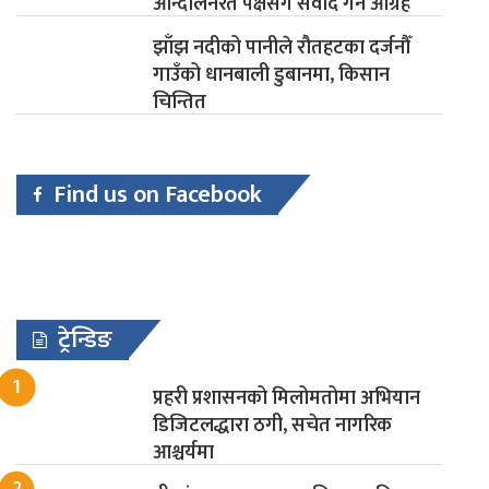
आन्दोलनरत पक्षसँग संवाद गर्न आग्रह
झाँझ नदीको पानीले रौतहटका दर्जनौँ
गाउँको धानबाली डुबानमा, किसान
चिन्तित
Find us on Facebook
ट्रेन्डिङ
प्रहरी प्रशासनको मिलोमतोमा अभियान
डिजिटलद्धारा ठगी, सचेत नागरिक
आश्चर्यमा