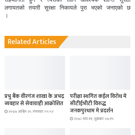
लगायतको तयारी सुरक्षा निकायले पुरा भएको जनाएको छ
।
Related Articles
प्रभु बैंक वीरगंज शाखा के अभद्र
परीक्षा स्थगित कईल विरोध मे
व्यवहार से सेवाग्राही आक्रोशित
सीटीईभीटी विरुद्ध
जनकपुरधाम मे प्रदर्शन
२०७७ आश्विन २०, मंगलवार ०५:५२
२०७८ माघ १४, शुक्रबार ०७:१५