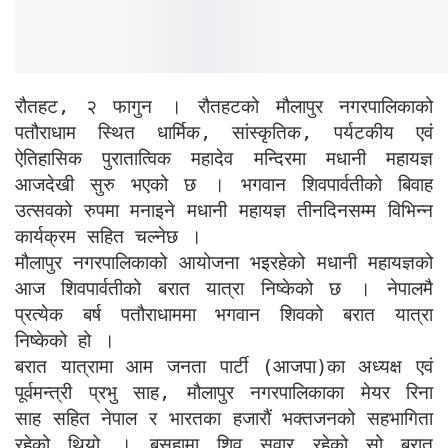
रौतहट, २ फागुन । रौतहटको मौलापुर नगरपालिकाको
पतौराधाम स्थित धार्मिक, सांस्कृतिक, पर्यटकीय एवं
ऐतिहासिक पुरातात्विक महादेव मन्दिरमा मधानी महायज्ञ
आजदेखी सुरु भएको छ । भगवान शिवपार्वतीको बिवाह
उत्सवको रुपमा मनाइने मधानी महायज्ञ तीनदिनसम्म विभिन्न
कार्यक्रम सहित चल्नेछ ।
मौलापुर नगरपालिकाको आयोजना भइरहेको मधानी महायज्ञको
आज शिवपार्वतीको बरात यात्रा निष्केको छ । नेपालमै
प्रत्येक बर्ष पतौराधाममा भगवान शिवको बरात यात्रा
निष्केको हो ।
बरात यात्रामा आम जनता पार्टी (आजपा)का अध्यक्ष एवं
पूर्वमन्त्री प्रभु साह, मौलापुर नगरपालिकाका मेयर रिना
साह सहित नेपाल र भारतका हजारौं भक्तजनको सहभागिता
रहेको थियो । बसहामा शिव सवार रहेको सो बरात