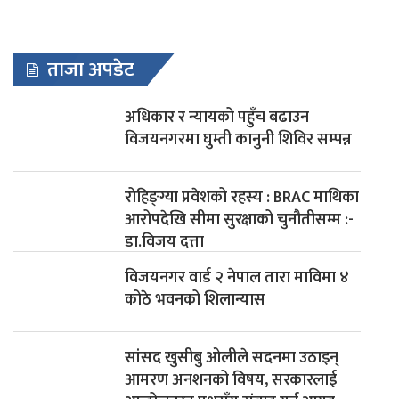
ताजा अपडेट
अधिकार र न्यायको पहुँच बढाउन
विजयनगरमा घुम्ती कानुनी शिविर सम्पन्न
रोहिङ्ग्या प्रवेशको रहस्य : BRAC माथिका
आरोपदेखि सीमा सुरक्षाको चुनौतीसम्म :-
डा.विजय दत्ता
विजयनगर वार्ड २ नेपाल तारा माविमा ४
कोठे भवनको शिलान्यास
सांसद खुसीबु ओलीले सदनमा उठाइन्
आमरण अनशनको विषय, सरकारलाई