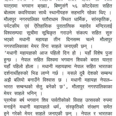
यात्रामा भगवान ब्रह्मा, बिष्णुसंगै ५६ कोटदेवता सहित
बोलवम कवरियाका साथै स्थानीयहरु सहभागि रहेका थिए ।
मौलापुर नगरपालिका पतौराधाम स्थित धार्मिक, सांस्कृतिक,
पर्यटकीय एवं ऐतिहासिक पुरातात्विक महादेव मन्दिरलाई
विश्वसम्पदा सूचीमा सूचिकृत गराउने संकल्प सहित सुरु
भएको मधानी महायज्ञ तीन दिनसम्म चल्ने मौलापुर
नगरपालिकाका मेयर रिना साहले जनाएकी छन् ।
‘मधानी महायज्ञको आज पहिलो दिन हो । यहाँ विशेष पुजा
हुन्छ । नेपाल सहित विश्वमा भगवान शिवको बरात यात्रा
यहाँ पहिलो होला । मधानी महायज्ञमा नेपाल सहित भारतका
दर्शनार्थीहरुको भिड लाग्ने गर्छ । यसले दुबै देशको सम्बन्ध
अझै बलियो बनाउँने विश्वास छ । मधानी महायज्ञ नेपाल–
भारत सम्बन्धको सेतु बनेको छ’, मौलापुर नगरपालिकाका
मेयर साहले भनिन् ।
प्रत्येक बर्ष भगवान शिव पार्वतीकोको विवाह उत्सवको रुपमा
मनाईने मधानी महायज्ञले धर्म, संस्कृतिको संरक्षण समेत
हुने गरेको मेयर साहले जनाएकी छन् । नेपाल र भारतका