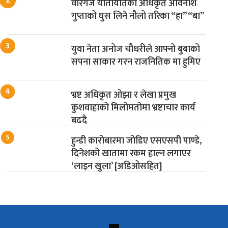
वीरगंज यातायातका अधिकृत अविनाश
गुप्ताको घुस लिने नौलो तरिका “हा” “बा”
युवा नेता अनोज चौधरीले आफ्नो बुबाको
सपना साकार गरन राजनितिक मा हुमिए
भ्रष्ट अधिकृत ओझा र लेखा प्रमुख
कुशवाहाको मिलोमतोमा भ्रष्टाचार कार्य
बढदै
हुन्डी कारोबारमा जोडिए एसएसपी पाण्डे,
दिनेशको खातामा रकम हाल्न लगाएर
‘लाइन खुला’ [अडिओसहित]