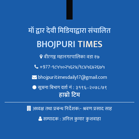
माँ द्वार देवी मिडियाद्वारा संचालित
BHOJPURI
TIMES
वीरगञ्ज महानगरपालिका वडा १७
+977-९८५५०२५६२४/९८४५६४२६७५
bhojpuritimesdaily17@gmail.com
सूचना बिभाग दर्ता नं : ३१९६–२०७८/७९
हाम्रो टिम
अध्यक्ष तथा प्रबन्ध निर्देशक:- श्रवण प्रसाद साह
सम्पादक : अनिल कुमार कुशवाहा