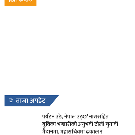
ताजा अपडेट
पर्यटन उठे, नेपाल उठ्छ’ नारासहित
युविका भण्डारीको अनुभवी टोली चुनावी
मैदानमा, महासचिवमा ढकाल र